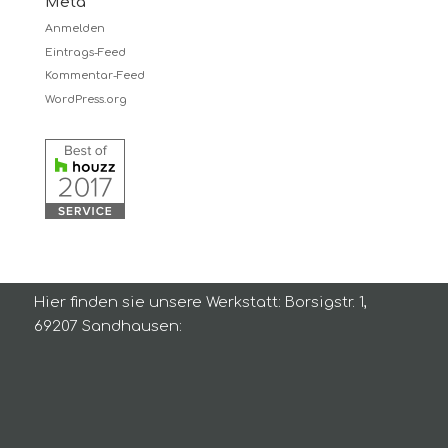
Meta
Anmelden
Eintrags-Feed
Kommentar-Feed
WordPress.org
Hier finden sie unsere Werkstatt: Borsigstr. 1,
69207 Sandhausen: