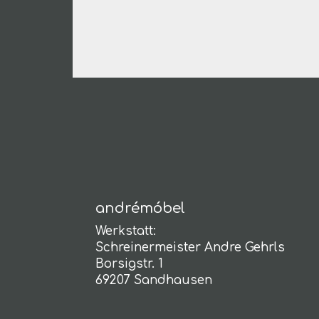
andrémóbel
Werkstatt:
Schreinermeister Andre Gehrls
Borsigstr. 1
69207 Sandhausen