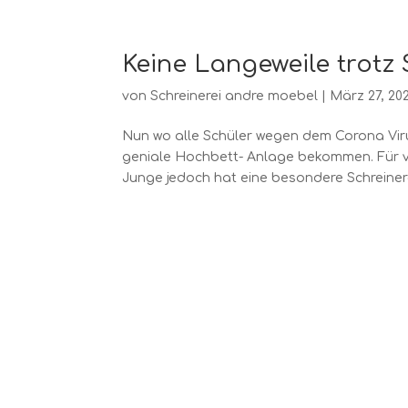
Keine Langeweile trotz
von
Schreinerei andre moebel
|
März 27, 20
Nun wo alle Schüler wegen dem Corona Vir
geniale Hochbett- Anlage bekommen. Für vie
Junge jedoch hat eine besondere Schreinerar