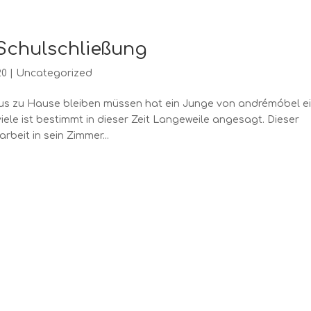
 Schulschließung
20
|
Uncategorized
us zu Hause bleiben müssen hat ein Junge von andrémóbel e
le ist bestimmt in dieser Zeit Langeweile angesagt. Dieser
beit in sein Zimmer...