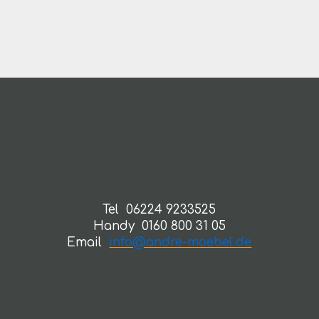
Tel 06224 9233525
Handy 0160 800 31 05
Email
info@andre-moebel.de