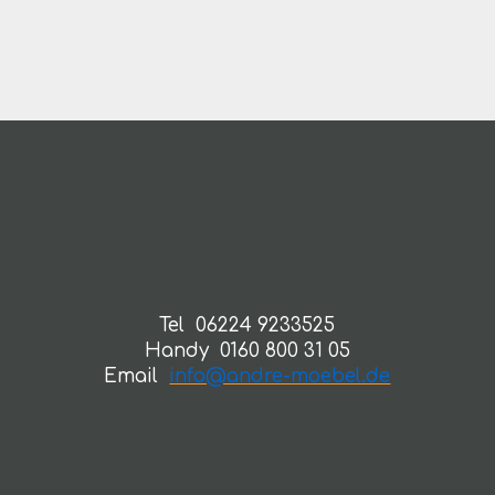
Tel 06224 9233525
Handy 0160 800 31 05
Email
info@andre-moebel.de