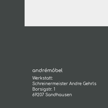
andrémóbel
Werkstatt:
Schreinermeister Andre Gehrls
Borsigstr. 1
69207 Sandhausen