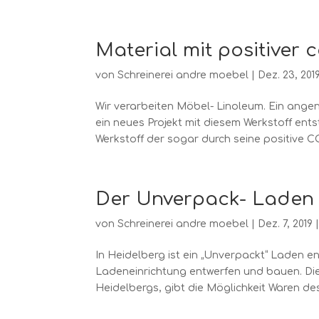
Material mit positiver 
von
Schreinerei andre moebel
|
Dez. 23, 201
Wir verarbeiten Möbel- Linoleum. Ein angen
ein neues Projekt mit diesem Werkstoff ent
Werkstoff der sogar durch seine positive CO
Der Unverpack- Laden
von
Schreinerei andre moebel
|
Dez. 7, 2019
In Heidelberg ist ein „Unverpackt“ Laden e
Ladeneinrichtung entwerfen und bauen. Die
Heidelbergs, gibt die Möglichkeit Waren des.